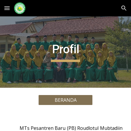
Skip to main content
Skip to navigation
Profil
BERANDA
MTs Pesantren Baru (PB) Roudlotul Mubtadiin