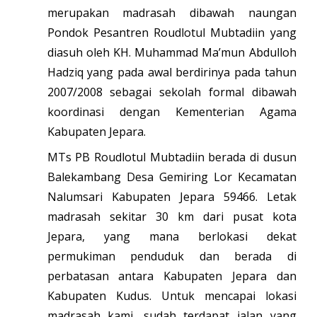
merupakan madrasah dibawah naungan
Pondok Pesantren Roudlotul Mubtadiin yang
diasuh oleh KH. Muhammad Ma’mun Abdulloh
Hadziq yang pada awal berdirinya pada tahun
2007/2008 sebagai sekolah formal dibawah
koordinasi dengan Kementerian Agama
Kabupaten Jepara.
MTs PB Roudlotul Mubtadiin berada di dusun
Balekambang Desa Gemiring Lor Kecamatan
Nalumsari Kabupaten Jepara 59466. Letak
madrasah sekitar 30 km dari pusat kota
Jepara, yang mana berlokasi dekat
permukiman penduduk dan berada di
perbatasan antara Kabupaten Jepara dan
Kabupaten Kudus. Untuk mencapai lokasi
madrasah kami, sudah terdapat jalan yang